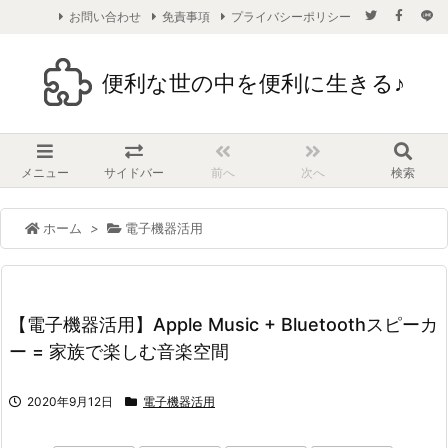
お問い合わせ
免責事項
プライバシーポリシー
便利な世の中を便利に生きる♪
メニュー
サイドバー
前へ
次へ
検索
ホーム
>
電子機器活用
【電子機器活用】Apple Music + Bluetoothスピーカ
ー = 家族で楽しむ音楽空間
2020年9月12日
電子機器活用